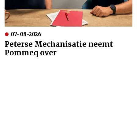
07-08-2026
Peterse Mechanisatie neemt
Pommeq over
Meer gerelateerd
Over Mechaman.nl