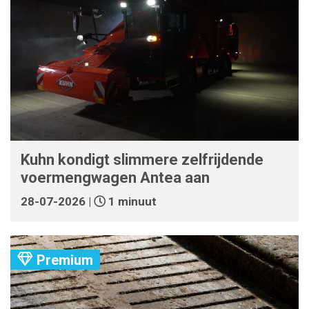
Kuhn kondigt slimmere zelfrijdende
voermengwagen Antea aan
28-07-2026 |
1 minuut
Premium