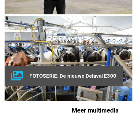
FOTOSERIE: De nieuwe Delaval E300
Meer multimedia