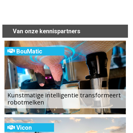
Van onze kennispartners
BouMatic
Kunstmatige intelligentie transformeert
robotmelken
Vicon