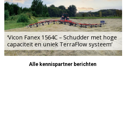
‘Vicon Fanex 1564C – Schudder met hoge
capaciteit en uniek TerraFlow systeem’
Alle kennispartner berichten