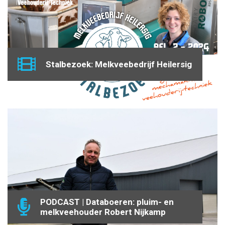
Stalbezoek: Melkveebedrijf Heilersig
PODCAST | Databoeren: pluim- en
melkveehouder Robert Nijkamp