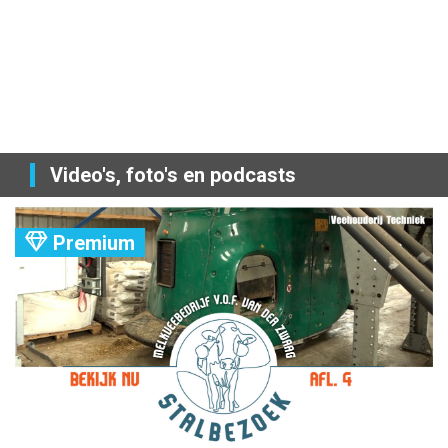
Video's, foto's en podcasts
Premium