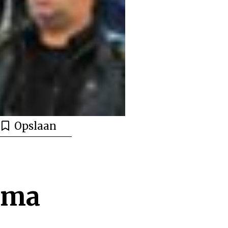
Opslaan
ima