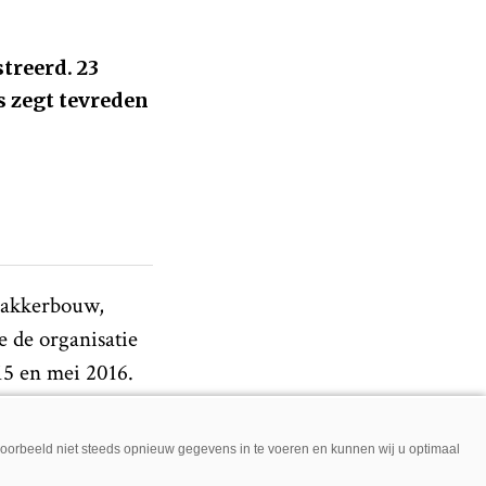
treerd. 23
s zegt tevreden
 akkerbouw,
 de organisatie
15 en mei 2016.
wamen zij met
namisch en
jvoorbeeld niet steeds opnieuw gegevens in te voeren en kunnen wij u optimaal