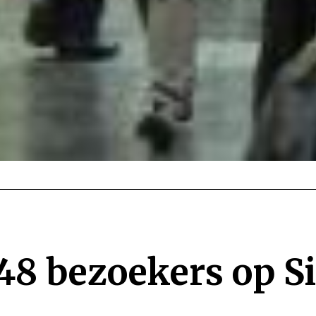
48 bezoekers op S