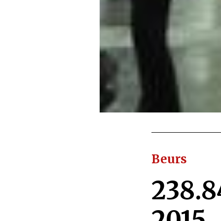
Beurs
238.8
2015