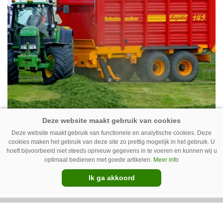
11-07-2016
Deze website maakt gebruik van functionele en analytische cookies. Deze
cookies maken het gebruik van deze site zo prettig mogelijk in het gebruik. U
Schuitemaker schrapt 19 banen
hoeft bijvoorbeeld niet steeds opnieuw gegevens in te voeren en kunnen wij u
optimaal bedienen met goede artikelen.
Meer info
Ik ga akkoord