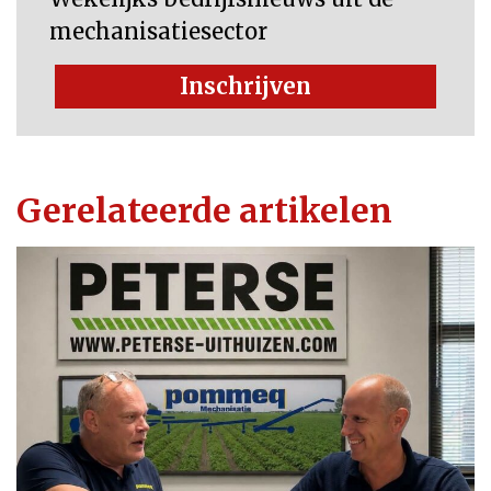
mechanisatiesector
Inschrijven
Gerelateerde artikelen