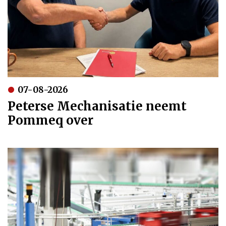
07-08-2026
Peterse Mechanisatie neemt
Pommeq over