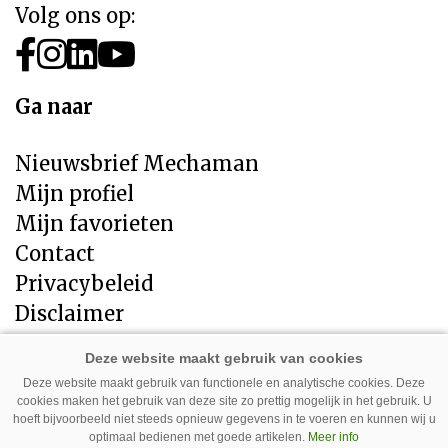
Volg ons op:
Ga naar
Nieuwsbrief Mechaman
Mijn profiel
Mijn favorieten
Contact
Privacybeleid
Disclaimer
Direct naar
Deze website maakt gebruik van functionele en analytische cookies. Deze
cookies maken het gebruik van deze site zo prettig mogelijk in het gebruik. U
LandbouwMechanisatie
hoeft bijvoorbeeld niet steeds opnieuw gegevens in te voeren en kunnen wij u
Tuin en Park Techniek
optimaal bedienen met goede artikelen.
Meer info