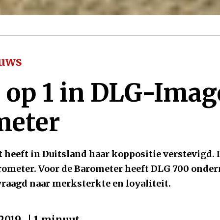
euws
 op 1 in DLG-Imag
meter
heeft in Duitsland haar koppositie verstevigd. Da
ometer. Voor de Barometer heeft DLG 700 onde
vraagd naar merksterkte en loyaliteit.
-2019
| 1 minuut