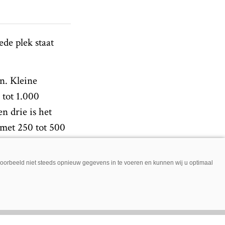
de plek staat
n. Kleine
 tot 1.000
n drie is het
 met 250 tot 500
n staan de
jvoorbeeld niet steeds opnieuw gegevens in te voeren en kunnen wij u optimaal