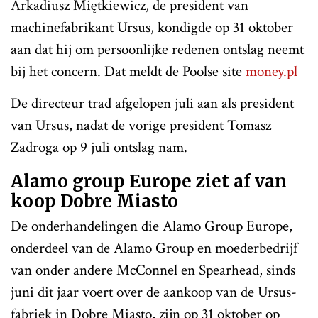
Arkadiusz Miętkiewicz, de president van
machinefabrikant Ursus, kondigde op 31 oktober
aan dat hij om persoonlijke redenen ontslag neemt
bij het concern. Dat meldt de Poolse site
money.pl
De directeur trad afgelopen juli aan als president
van Ursus, nadat de vorige president Tomasz
Zadroga op 9 juli ontslag nam.
Alamo group Europe ziet af van
koop Dobre Miasto
De onderhandelingen die Alamo Group Europe,
onderdeel van de Alamo Group en moederbedrijf
van onder andere McConnel en Spearhead, sinds
juni dit jaar voert over de aankoop van de Ursus-
fabriek in Dobre Miasto, zijn op 31 oktober op