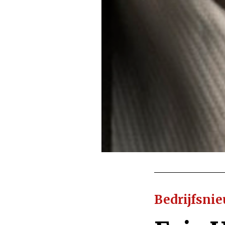
Bedrijfsni