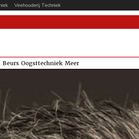
niek
Veehouderij Techniek
n
Beurs
Oogsttechniek
Meer