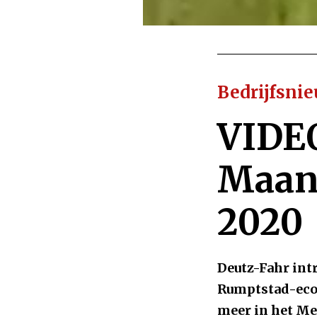
Bedrijfsni
VIDE
Maand
2020
Deutz-Fahr int
Rumptstad-ecop
meer in het M