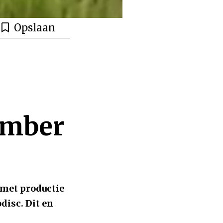
Opslaan
ember
 met productie
isc. Dit en