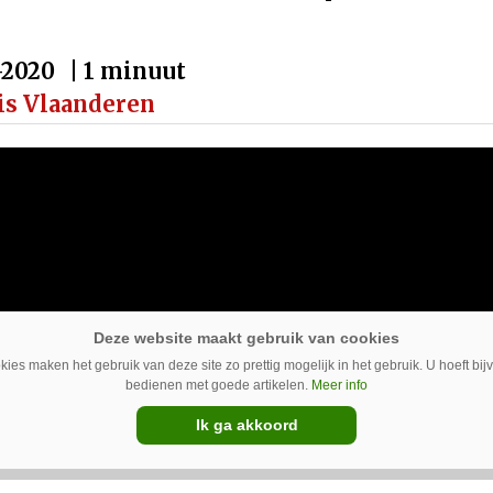
-2020
| 1 minuut
is Vlaanderen
ies maken het gebruik van deze site zo prettig mogelijk in het gebruik. U hoeft bi
bedienen met goede artikelen.
Meer info
Ik ga akkoord