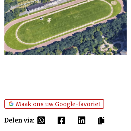
Maak ons uw Google-favoriet
Delen via: