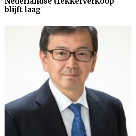
Nederlandse trekkerverkoop
blijft laag