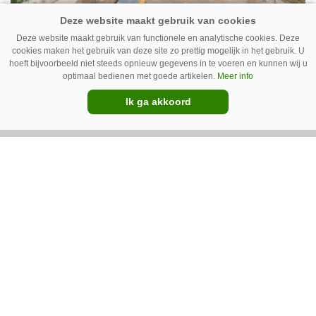
06-08-2026
Deze website maakt gebruik van functionele en analytische cookies. Deze
Grimme opent centrum voor
cookies maken het gebruik van deze site zo prettig mogelijk in het gebruik. U
gebruikte machines in Rieste
hoeft bijvoorbeeld niet steeds opnieuw gegevens in te voeren en kunnen wij u
optimaal bedienen met goede artikelen.
Meer info
Ik ga akkoord