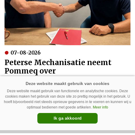
07-08-2026
Peterse Mechanisatie neemt
Pommeq over
Deze website maakt gebruik van functionele en analytische cookies. Deze
cookies maken het gebruik van deze site zo prettig mogelijk in het gebruik. U
hoeft bijvoorbeeld niet steeds opnieuw gegevens in te voeren en kunnen wij u
optimaal bedienen met goede artikelen.
Meer info
Ik ga akkoord