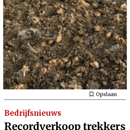
Opslaan
Bedrijfsnieuws
Recordverkoop trekkers