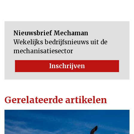
Nieuwsbrief Mechaman
Wekelijks bedrijfsnieuws uit de
mechanisatiesector
Inschrijven
Gerelateerde artikelen