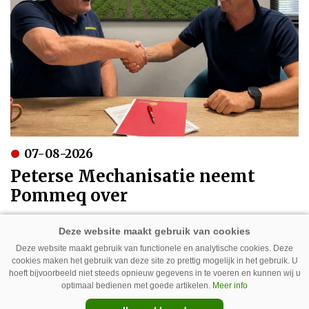
07-08-2026
Peterse Mechanisatie neemt
Pommeq over
Deze website maakt gebruik van functionele en analytische cookies. Deze
cookies maken het gebruik van deze site zo prettig mogelijk in het gebruik. U
hoeft bijvoorbeeld niet steeds opnieuw gegevens in te voeren en kunnen wij u
optimaal bedienen met goede artikelen.
Meer info