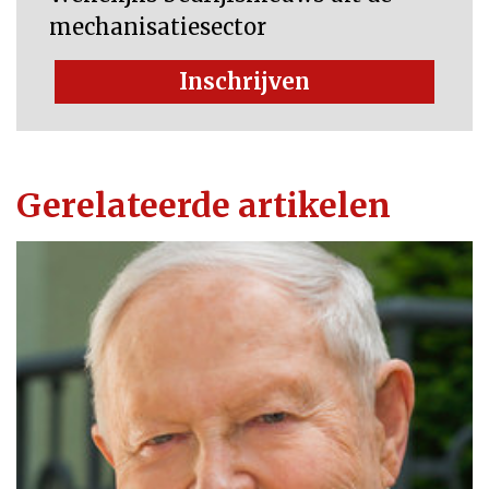
mechanisatiesector
Inschrijven
Gerelateerde artikelen