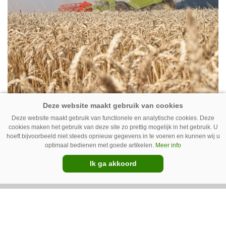
17-12-2020
Deze website maakt gebruik van functionele en analytische cookies. Deze
Claas ziet omzet stijgen in
cookies maken het gebruik van deze site zo prettig mogelijk in het gebruik. U
coronajaar
hoeft bijvoorbeeld niet steeds opnieuw gegevens in te voeren en kunnen wij u
optimaal bedienen met goede artikelen.
Meer info
Ik ga akkoord