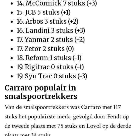
14. McCormick 7 stuks (+3)
15. JCB 5 stuks (+1)
16. Arbos 3 stuks (+2)
16. Landini 3 stuks (+3)
17. Yanmar 2 stuks (+2)
17. Zetor 2 stuks (0)
18. Reform 1 stuks (-1)
19. Rigitrac 0 stuks (-1)
19. Syn Trac 0 stuks (-3)
Carraro populair in
smalspoortrekkers
Van de smalspoortrekkers was Carraro met 117
stuks het populairste merk, gevolgd door Fendt op
de tweede plaats met 75 stuks en Lovol op de derde
plaats met 34 stuks.