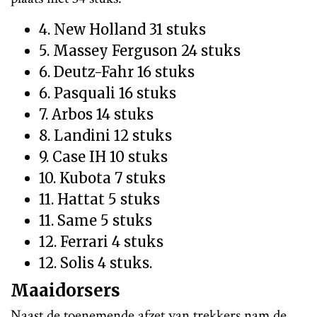
4. New Holland 31 stuks
5. Massey Ferguson 24 stuks
6. Deutz-Fahr 16 stuks
6. Pasquali 16 stuks
7. Arbos 14 stuks
8. Landini 12 stuks
9. Case IH 10 stuks
10. Kubota 7 stuks
11. Hattat 5 stuks
11. Same 5 stuks
12. Ferrari 4 stuks
12. Solis 4 stuks.
Maaidorsers
Naast de toenemende afzet van trekkers nam de