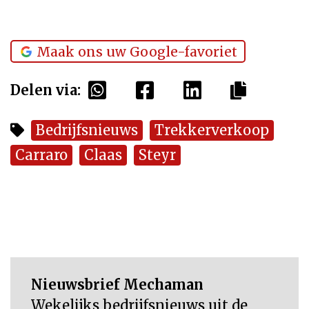
Maak ons uw Google-favoriet
Delen via:
Bedrijfsnieuws
Trekkerverkoop
Carraro
Claas
Steyr
Nieuwsbrief Mechaman
Wekelijks bedrijfsnieuws uit de