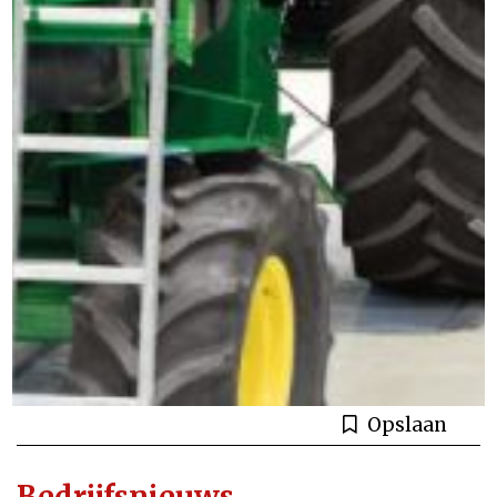
Opslaan
Bedrijfsnieuws