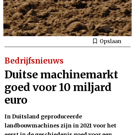
Opslaan
Bedrijfsnieuws
Duitse machinemarkt
goed voor 10 miljard
euro
In Duitsland geproduceerde
landbouwmachines zijn in 2021 voor het
eerst in de geschiedenis goed voor een