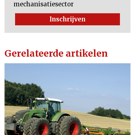
mechanisatiesector
Inschrijven
Gerelateerde artikelen