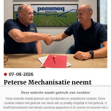
07-08-2026
Peterse Mechanisatie neemt
Pommeq over
Deze website maakt gebruik van functionele en analytische cookies. Deze
cookies maken het gebruik van deze site zo prettig mogelijk in het gebruik. U
hoeft bijvoorbeeld niet steeds opnieuw gegevens in te voeren en kunnen wij u