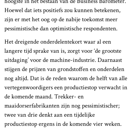
hoogste in het bestaan van de Business Barometer.
Hoewel dat iets positiefs zou kunnen betekenen,
zijn er met het oog op de nabije toekomst meer
pessimistische dan optimistische respondenten.
Het dreigende onderdelentekort waar al een
langere tijd sprake van is, zorgt voor ‘de grootste
uitdaging’ voor de machine-industrie. Daarnaast
stijgen de prijzen van grondstoffen en onderdelen
nog altijd. Dat is de reden waarom de helft van alle
vertegenwoordigers een productiestop verwacht in
de komende maand. Trekker- en
maaidorserfabrikanten zijn nog pessimistischer;
twee van drie denkt aan een tijdelijke
productiestop ergens in de komende vier weken.