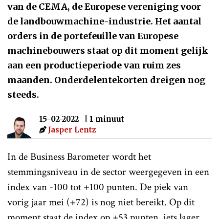
van de CEMA, de Europese vereniging voor
de landbouwmachine-industrie. Het aantal
orders in de portefeuille van Europese
machinebouwers staat op dit moment gelijk
aan een productieperiode van ruim zes
maanden. Onderdelentekorten dreigen nog
steeds.
15-02-2022
| 1 minuut
Jasper Lentz
In de Business Barometer wordt het
stemmingsniveau in de sector weergegeven in een
index van -100 tot +100 punten. De piek van
vorig jaar mei (+72) is nog niet bereikt. Op dit
moment staat de index op +53 punten, iets lager