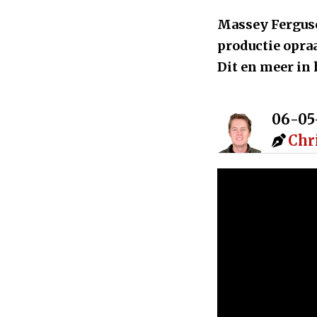
Massey Ferguso
productie opra
Dit en meer in
06-05
Chr