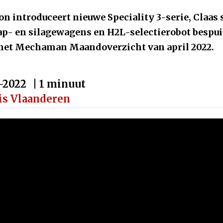
n introduceert nieuwe Speciality 3-serie, Claas 
ap- en silagewagens en H2L-selectierobot bespuit
 het Mechaman Maandoverzicht van april 2022.
-2022
| 1 minuut
is Vlaanderen