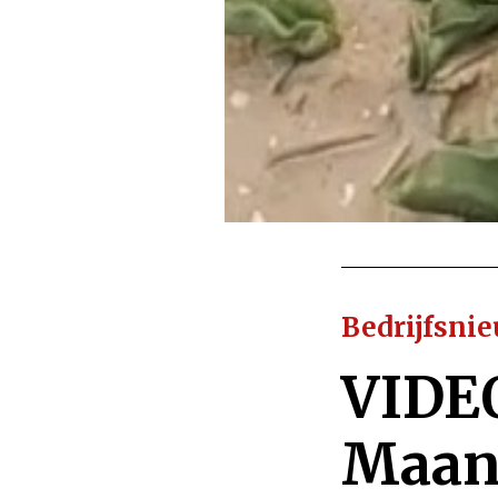
Bedrijfsni
VIDE
Maand