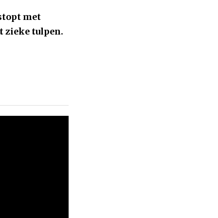
stopt met
 zieke tulpen.