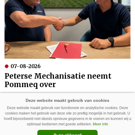
07-08-2026
Peterse Mechanisatie neemt
Pommeq over
Deze website maakt gebruik van functionele en analytische cookies. Deze
cookies maken het gebruik van deze site zo prettig mogelijk in het gebruik. U
hoeft bijvoorbeeld niet steeds opnieuw gegevens in te voeren en kunnen wij u
optimaal bedienen met goede artikelen.
Meer info