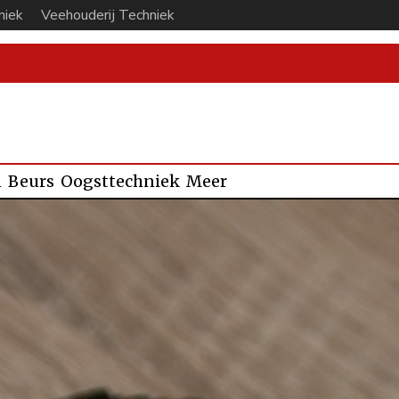
niek
Veehouderij Techniek
n
Beurs
Oogsttechniek
Meer