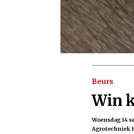
Beurs
Win 
Woensdag 14 se
Agrotechniek H