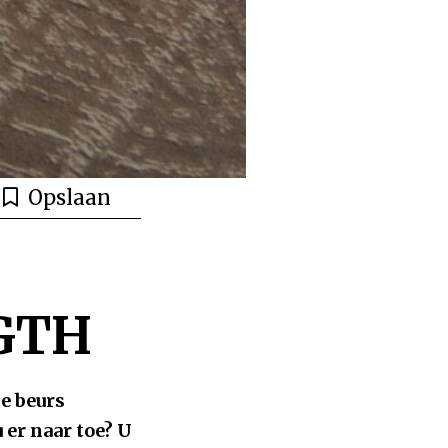
Opslaan
/GTH
e beurs
er naar toe? U