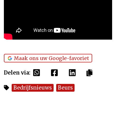
Maak ons uw Google-favoriet
Delen via:
Bedrijfsnieuws
Beurs