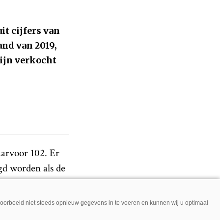
it cijfers van
and van 2019,
ijn verkocht
aarvoor 102. Er
egd worden als de
i zijn er 39
jvoorbeeld niet steeds opnieuw gegevens in te voeren en kunnen wij u optimaal