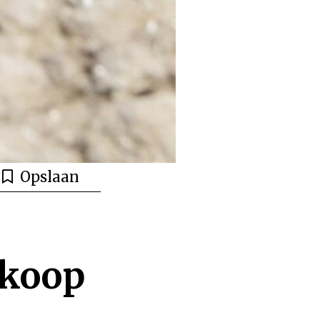
Opslaan
rkoop