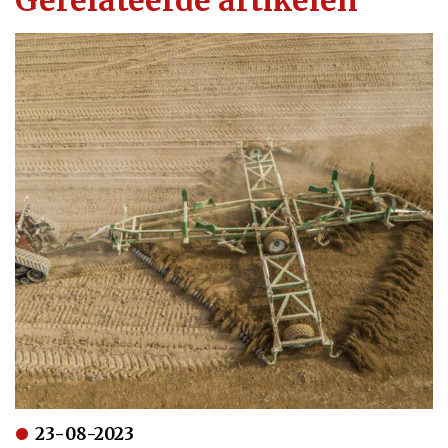
23-08-2023