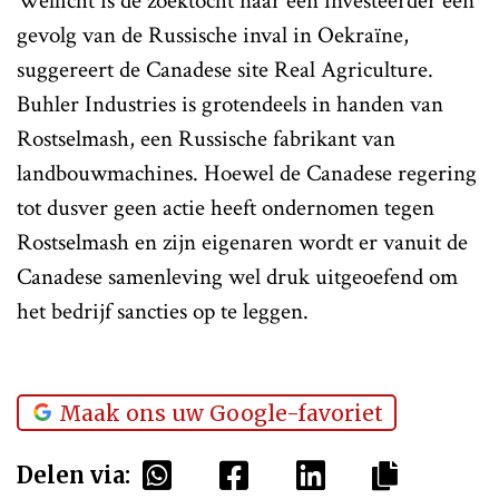
Wellicht is de zoektocht naar een investeerder een
gevolg van de Russische inval in Oekraïne,
suggereert de Canadese site Real Agriculture.
Buhler Industries is grotendeels in handen van
Rostselmash, een Russische fabrikant van
landbouwmachines. Hoewel de Canadese regering
tot dusver geen actie heeft ondernomen tegen
Rostselmash en zijn eigenaren wordt er vanuit de
Canadese samenleving wel druk uitgeoefend om
het bedrijf sancties op te leggen.
Maak ons uw Google-favoriet
Delen via: