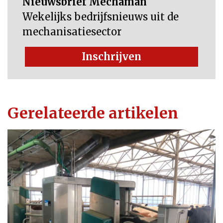
Nieuwsbrief Mechaman
Wekelijks bedrijfsnieuws uit de
mechanisatiesector
Inschrijven
Gerelateerde artikelen