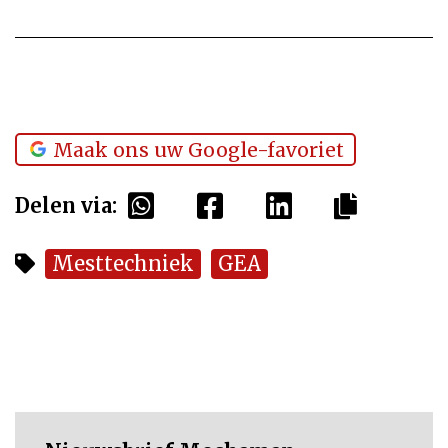
Maak ons uw Google-favoriet
Delen via:
Mesttechniek
GEA