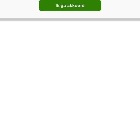
Pommeq over
Ik ga akkoord