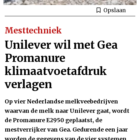
Opslaan
Mesttechniek
Unilever wil met Gea
Promanure
klimaatvoetafdruk
verlagen
Op vier Nederlandse melkveebedrijven
waarvan de melk naar Unilever gaat, wordt
de Promanure E2950 geplaatst, de
mestverrijker van Gea. Gedurende een jaar
worden de gegevens van de vier systemen