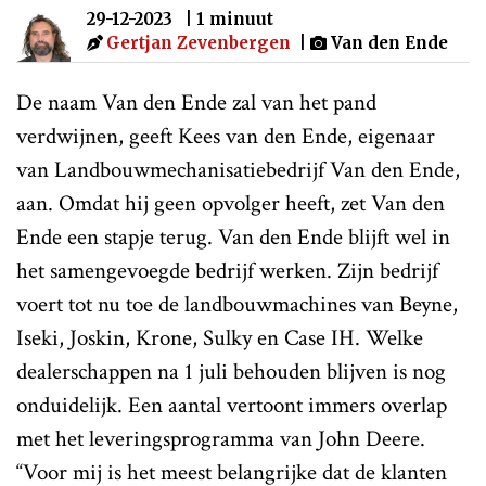
29-12-2023
| 1 minuut
Gertjan Zevenbergen
|
Van den Ende
De naam Van den Ende zal van het pand
verdwijnen, geeft Kees van den Ende, eigenaar
van Landbouwmechanisatiebedrijf Van den Ende,
aan. Omdat hij geen opvolger heeft, zet Van den
Ende een stapje terug. Van den Ende blijft wel in
het samengevoegde bedrijf werken. Zijn bedrijf
voert tot nu toe de landbouwmachines van Beyne,
Iseki, Joskin, Krone, Sulky en Case IH. Welke
dealerschappen na 1 juli behouden blijven is nog
onduidelijk. Een aantal vertoont immers overlap
met het leveringsprogramma van John Deere.
“Voor mij is het meest belangrijke dat de klanten