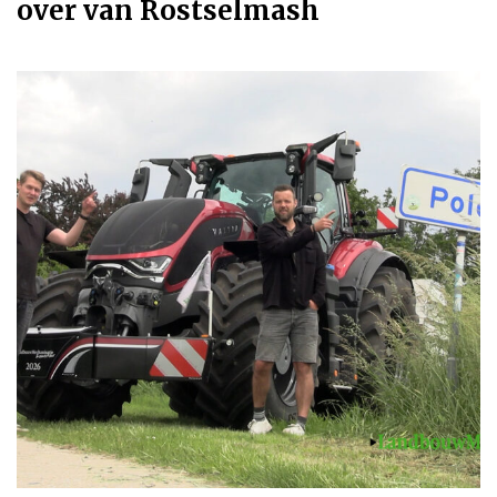
over van Rostselmash