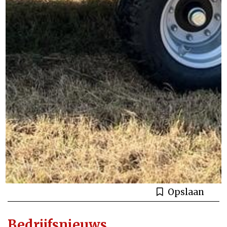
Opslaan
Bedrijfsnieuws