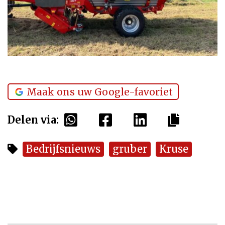
Maak ons uw Google-favoriet
Delen via:
Bedrijfsnieuws
gruber
Kruse