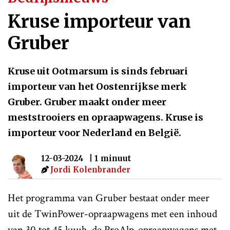
Kruse importeur van
Gruber
Kruse uit Ootmarsum is sinds februari
importeur van het Oostenrijkse merk
Gruber. Gruber maakt onder meer
meststrooiers en opraapwagens. Kruse is
importeur voor Nederland en België.
12-03-2024
| 1 minuut
Jordi Kolenbrander
Het programma van Gruber bestaat onder meer
uit de TwinPower-opraapwagens met een inhoud
van 30 tot 45 kuub, de ProAlp-opraapwagens met