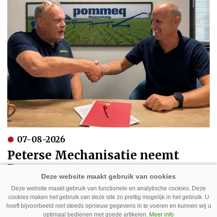
07-08-2026
Peterse Mechanisatie neemt
Pommeq over
Deze website maakt gebruik van functionele en analytische cookies. Deze
cookies maken het gebruik van deze site zo prettig mogelijk in het gebruik. U
hoeft bijvoorbeeld niet steeds opnieuw gegevens in te voeren en kunnen wij u
optimaal bedienen met goede artikelen.
Meer info