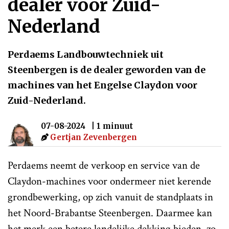
dealer voor Zuid-
Nederland
Perdaems Landbouwtechniek uit
Steenbergen is de dealer geworden van de
machines van het Engelse Claydon voor
Zuid-Nederland.
07-08-2024
| 1 minuut
Gertjan Zevenbergen
Perdaems neemt de verkoop en service van de
Claydon-machines voor ondermeer niet kerende
grondbewerking, op zich vanuit de standplaats in
het Noord-Brabantse Steenbergen. Daarmee kan
het merk een betere landelijke dekking bieden, zo