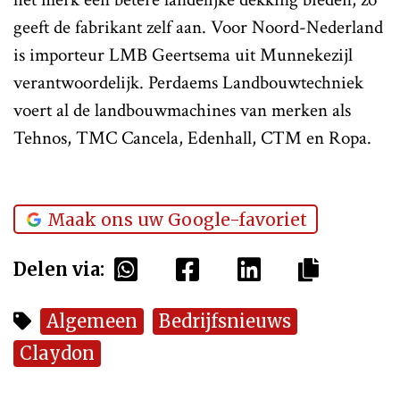
geeft de fabrikant zelf aan. Voor Noord-Nederland
is importeur LMB Geertsema uit Munnekezijl
verantwoordelijk. Perdaems Landbouwtechniek
voert al de landbouwmachines van merken als
Tehnos, TMC Cancela, Edenhall, CTM en Ropa.
Maak ons uw Google-favoriet
Delen via:
Algemeen
Bedrijfsnieuws
Claydon