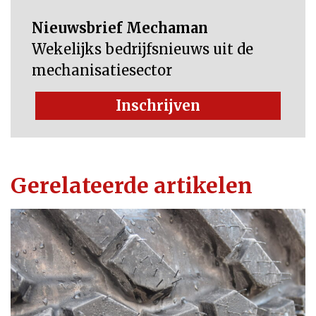
Nieuwsbrief Mechaman
Wekelijks bedrijfsnieuws uit de
mechanisatiesector
Inschrijven
Gerelateerde artikelen