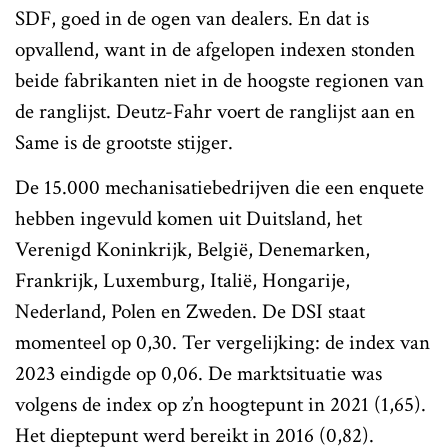
SDF, goed in de ogen van dealers. En dat is
opvallend, want in de afgelopen indexen stonden
beide fabrikanten niet in de hoogste regionen van
de ranglijst. Deutz-Fahr voert de ranglijst aan en
Same is de grootste stijger.
De 15.000 mechanisatiebedrijven die een enquete
hebben ingevuld komen uit Duitsland, het
Verenigd Koninkrijk, België, Denemarken,
Frankrijk, Luxemburg, Italië, Hongarije,
Nederland, Polen en Zweden. De DSI staat
momenteel op 0,30. Ter vergelijking: de index van
2023 eindigde op 0,06. De marktsituatie was
volgens de index op z’n hoogtepunt in 2021 (1,65).
Het dieptepunt werd bereikt in 2016 (0,82).