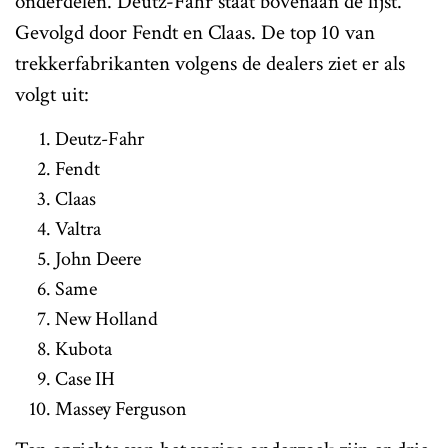
onderdelen. Deutz-Fahr staat bovenaan de lijst.
Gevolgd door Fendt en Claas. De top 10 van
trekkerfabrikanten volgens de dealers ziet er als
volgt uit:
Deutz-Fahr
Fendt
Claas
Valtra
John Deere
Same
New Holland
Kubota
Case IH
Massey Ferguson