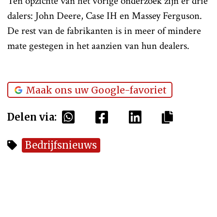
Ten opzichte van het vorige onderzoek zijn er drie
dalers: John Deere, Case IH en Massey Ferguson.
De rest van de fabrikanten is in meer of mindere
mate gestegen in het aanzien van hun dealers.
Maak ons uw Google-favoriet
Delen via:
Bedrijfsnieuws