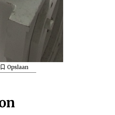
Opslaan
ion