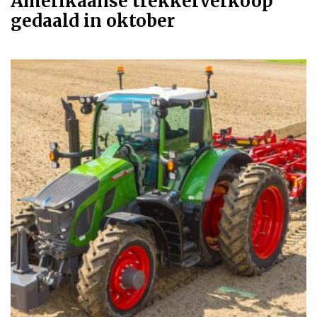
Amerikaanse trekkerverkoop
gedaald in oktober