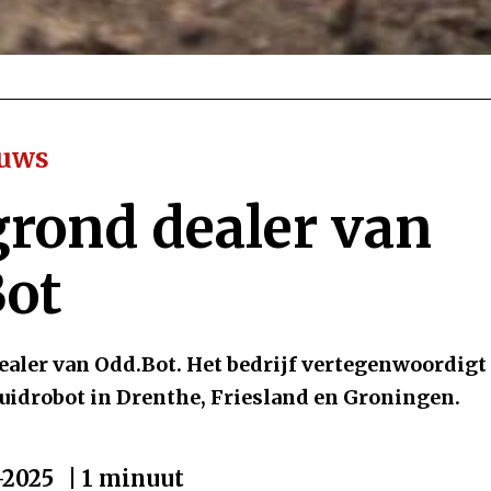
euws
rond dealer van
Bot
ealer van Odd.Bot. Het bedrijf vertegenwoordigt
idrobot in Drenthe, Friesland en Groningen.
-2025
| 1 minuut