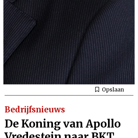
Opslaan
Bedrijfsnieuws
De Koning van Apollo
Vredestein naar BKT