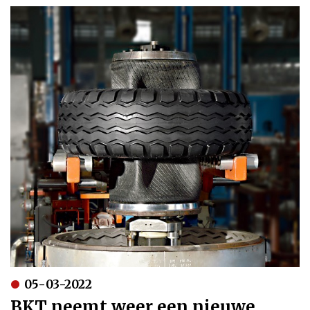
05-03-2022
BKT neemt weer een nieuwe