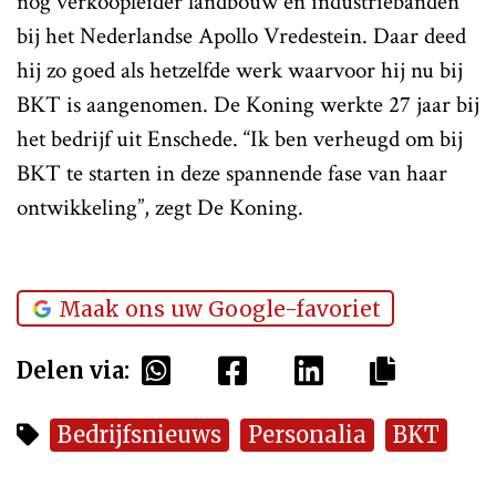
nog verkoopleider landbouw en industriebanden
bij het Nederlandse Apollo Vredestein. Daar deed
hij zo goed als hetzelfde werk waarvoor hij nu bij
BKT is aangenomen. De Koning werkte 27 jaar bij
het bedrijf uit Enschede. “Ik ben verheugd om bij
BKT te starten in deze spannende fase van haar
ontwikkeling”, zegt De Koning.
Maak ons uw Google-favoriet
Delen via:
Bedrijfsnieuws
Personalia
BKT