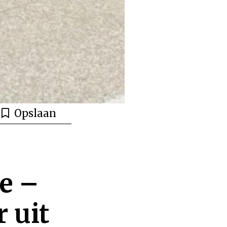
Opslaan
ie –
 uit