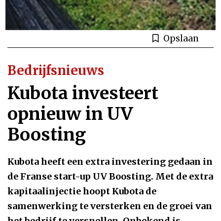
Opslaan
Bedrijfsnieuws
Kubota investeert
opnieuw in UV
Boosting
Kubota heeft een extra investering gedaan in
de Franse start-up UV Boosting. Met de extra
kapitaalinjectie hoopt Kubota de
samenwerking te versterken en de groei van
het bedrijf te versnellen. Onbekend is