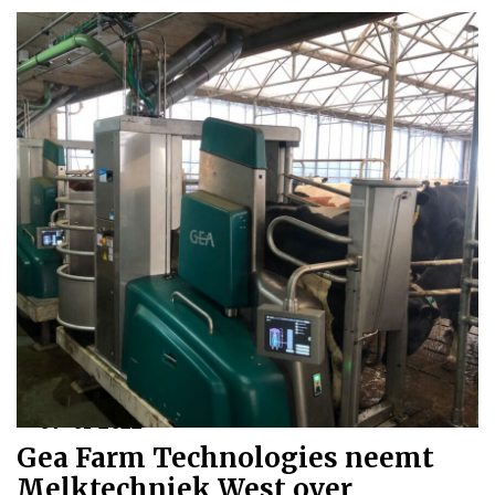
07-01-2022
Gea Farm Technologies neemt
Melktechniek West over