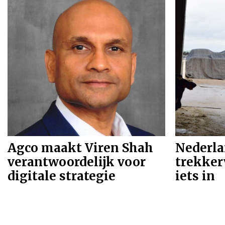
05-01-2024
04-01-20
Agco maakt Viren Shah
Nederla
verantwoordelijk voor
trekker
digitale strategie
iets in