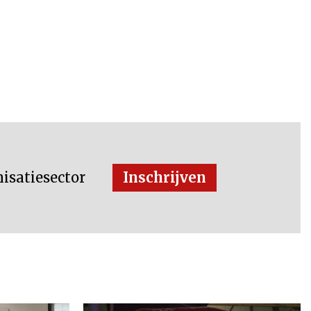
isatiesector
Inschrijven