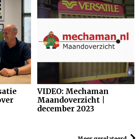
02-01-2024
satie
VIDEO: Mechaman
ver
Maandoverzicht |
december 2023
Meer gerelateerd