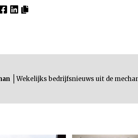
man
Wekelijks bedrijfsnieuws uit de mechan