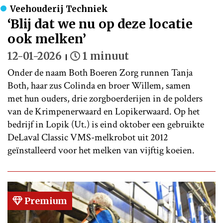
Veehouderij Techniek
‘Blij dat we nu op deze locatie
ook melken’
12-01-2026
1 minuut
Onder de naam Both Boeren Zorg runnen Tanja
Both, haar zus Colinda en broer Willem, samen
met hun ouders, drie zorgboerderijen in de polders
van de Krimpenerwaard en Lopikerwaard. Op het
bedrijf in Lopik (Ut.) is eind oktober een gebruikte
DeLaval Classic VMS-melkrobot uit 2012
geïnstalleerd voor het melken van vijftig koeien.
Premium