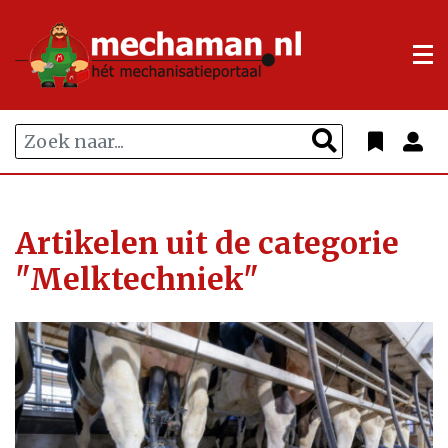
Artikelen uit de categorie
"Melktechniek"