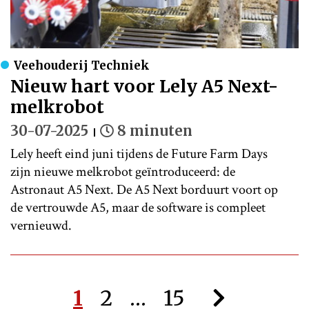
Veehouderij Techniek
Nieuw hart voor Lely A5 Next-
melkrobot
30-07-2025
8 minuten
Lely heeft eind juni tijdens de Future Farm Days
zijn nieuwe melkrobot geïntroduceerd: de
Astronaut A5 Next. De A5 Next borduurt voort op
de vertrouwde A5, maar de software is compleet
vernieuwd.
1
2
…
15