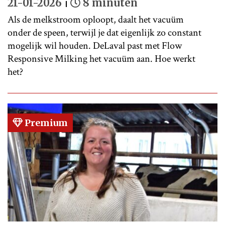
21-01-2026
8 minuten
Als de melkstroom oploopt, daalt het vacuüm
onder de speen, terwijl je dat eigenlijk zo constant
mogelijk wil houden. DeLaval past met Flow
Responsive Milking het vacuüm aan. Hoe werkt
het?
Premium