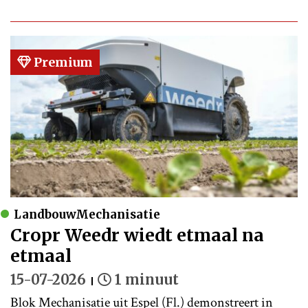
Premium
LandbouwMechanisatie
Cropr Weedr wiedt etmaal na
etmaal
15-07-2026
1 minuut
Blok Mechanisatie uit Espel (Fl.) demonstreert in