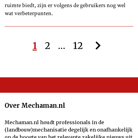
ruimte biedt, zijn er volgens de gebruikers nog wel
wat verbeterpunten.
1
2
…
12
Over Mechaman.nl
Mechaman.nl houdt professionals in de
(landbouw)mechanisatie degelijk en onafhankelijk
op de hoogte van het relevante zakelijke nieuws uit