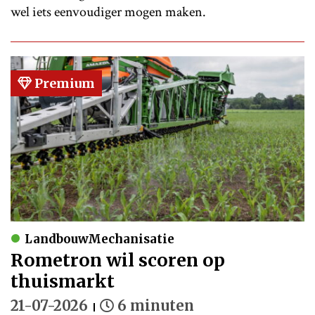
wel iets eenvoudiger mogen maken.
Premium
LandbouwMechanisatie
Rometron wil scoren op
thuismarkt
21-07-2026
6 minuten