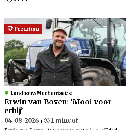
Premium
LandbouwMechanisatie
Erwin van Boven: ‘Mooi voor
erbij’
04-08-2026
1 minuut