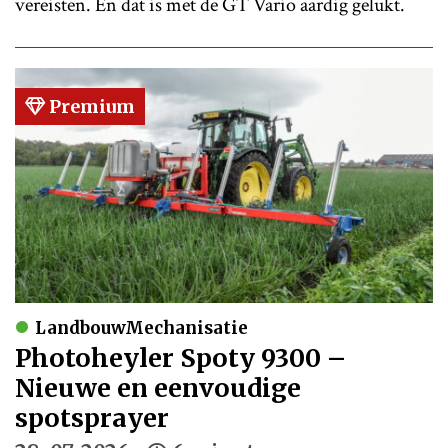
vereisten. En dat is met de GT Vario aardig gelukt.
Premium
LandbouwMechanisatie
Photoheyler Spoty 9300 –
Nieuwe en eenvoudige
spotsprayer