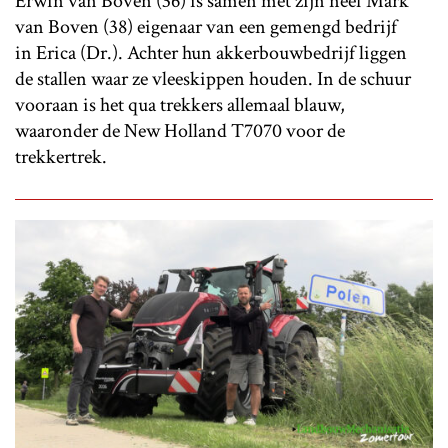
Erwin van Boven (36) is samen met zijn neef Mark
van Boven (38) eigenaar van een gemengd bedrijf
in Erica (Dr.). Achter hun akkerbouwbedrijf liggen
de stallen waar ze vleeskippen houden. In de schuur
vooraan is het qua trekkers allemaal blauw,
waaronder de New Holland T7070 voor de
trekkertrek.