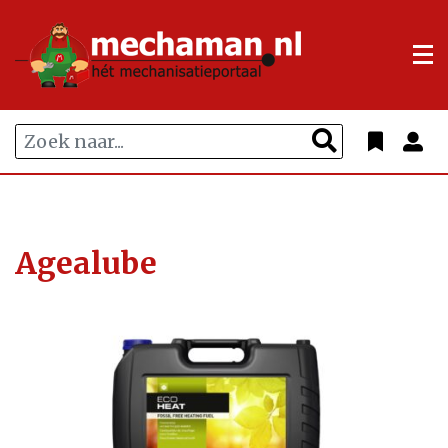
Agealube