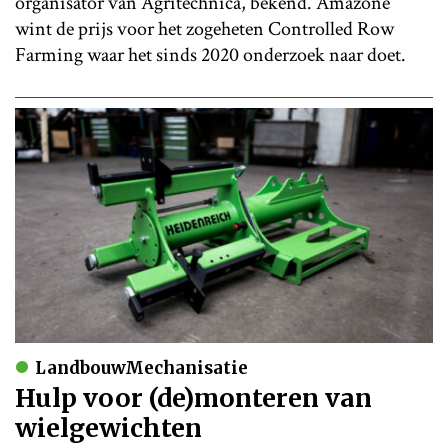
organisator van Agritechnica, bekend. Amazone
wint de prijs voor het zogeheten Controlled Row
Farming waar het sinds 2020 onderzoek naar doet.
LandbouwMechanisatie
Hulp voor (de)monteren van
wielgewichten