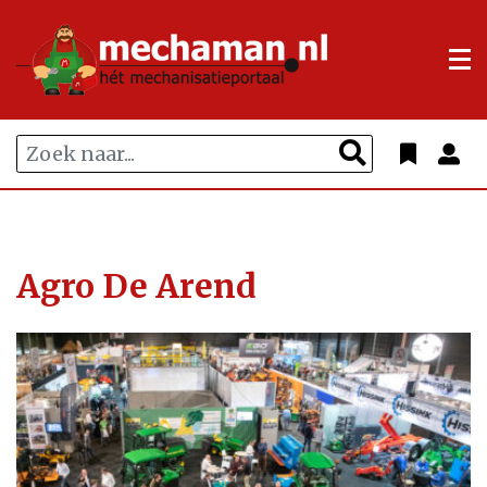
Agro De Arend