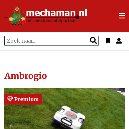
Ambrogio
Premium