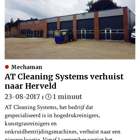
Mechaman
AT Cleaning Systems verhuist
naar Herveld
23-08-2017
1 minuut
AT Cleaning Systems, het bedrijf dat
gespecialiseerd is in hogedrukreinigers,
kunstgrasreinigers en
onkruidbestrijdingsmachines, verhuist naar een
nieuwe locatie. Vanaf 1 september vestigt het