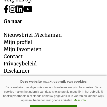
Ga naar
Nieuwsbrief Mechaman
Mijn profiel
Mijn favorieten
Contact
Privacybeleid
Disclaimer
Direct naar
Deze website maakt gebruik van functionele en analytische cookies. Deze
cookies maken het gebruik van deze site zo prettig mogelijk in het gebruik. U
LandbouwMechanisatie
hoeft bijvoorbeeld niet steeds opnieuw gegevens in te voeren en kunnen wij u
Tuin en Park Techniek
optimaal bedienen met goede artikelen.
Meer info