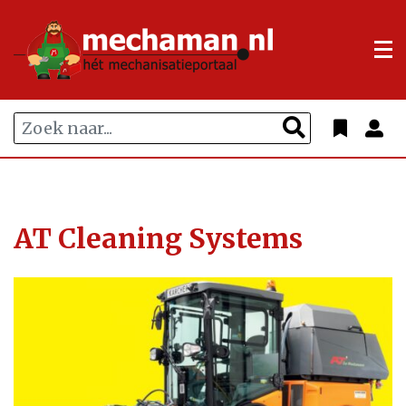
AT Cleaning Systems