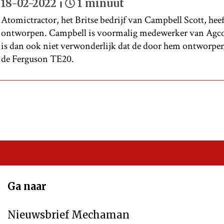
18-02-2022
1 minuut
Atomictractor, het Britse bedrijf van Campbell Scott, heef
ontworpen. Campbell is voormalig medewerker van Agco
is dan ook niet verwonderlijk dat de door hem ontworpen
de Ferguson TE20.
Ga naar
Nieuwsbrief Mechaman