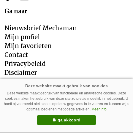
Ga naar
Nieuwsbrief Mechaman
Mijn profiel
Mijn favorieten
Contact
Privacybeleid
Disclaimer
Direct naar
Deze website maakt gebruik van functionele en analytische cookies. Deze
cookies maken het gebruik van deze site zo prettig mogelijk in het gebruik. U
LandbouwMechanisatie
hoeft bijvoorbeeld niet steeds opnieuw gegevens in te voeren en kunnen wij u
Tuin en Park Techniek
optimaal bedienen met goede artikelen.
Meer info
Veehouderij Techniek
Ik ga akkoord